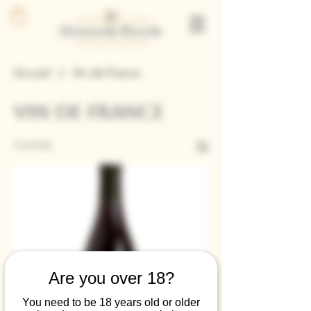
Accueil
Vin de France
Vin de France
2 articles
Tri
Are you over 18?
You need to be 18 years old or older